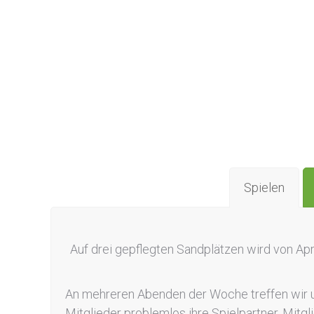
Spielen
Auf drei gepflegten Sandplätzen wird von April
An mehreren Abenden der Woche treffen wir un
Mitglieder problemlos ihre Spielpartner. Mitgl