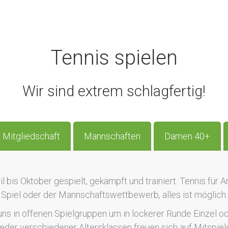
Tennis spielen
Wir sind extrem schlagfertig!
Mitgliedschaft
Mannschaften
Damen 40+
 bis Oktober gespielt, gekämpft und trainiert. Tennis für A
Spiel oder der Mannschaftswettbewerb, alles ist möglich.
s in offenen Spielgruppen um in lockerer Runde Einzel od
ieder verschiedener Altersklassen freuen sich auf Mitspiel