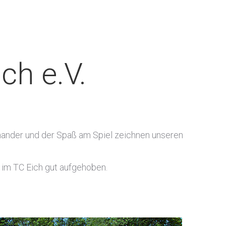
ch e.V.
einander und der Spaß am Spiel zeichnen unseren
t im TC Eich gut aufgehoben.