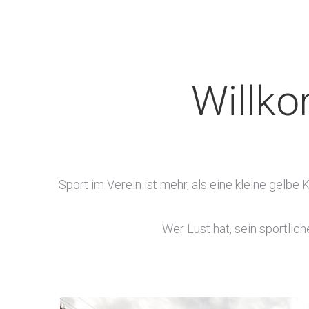
Willko
Sport im Verein ist mehr, als eine kleine gelb
Wer Lust hat, sein sportlic