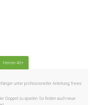
Herren 40+
nfänger unter professioneller Anleitung, freies
er Doppel zu spielen. So finden auch neue
er!