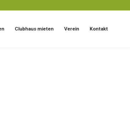
en
Verein
Kontakt
en
Clubhaus mieten
Verein
Kontakt