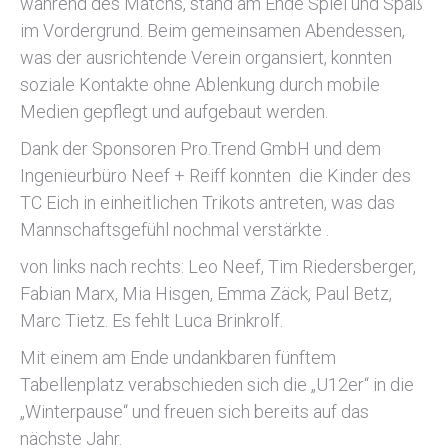
während des Matchs, stand am Ende Spiel und Spaß
im Vordergrund. Beim gemeinsamen Abendessen,
was der ausrichtende Verein organsiert, konnten
soziale Kontakte ohne Ablenkung durch mobile
Medien gepflegt und aufgebaut werden.
Dank der Sponsoren Pro.Trend GmbH und dem
Ingenieurbüro Neef + Reiff konnten die Kinder des
TC Eich in einheitlichen Trikots antreten, was das
Mannschaftsgefühl nochmal verstärkte .
von links nach rechts: Leo Neef, Tim Riedersberger,
Fabian Marx, Mia Hisgen, Emma Zäck, Paul Betz,
Marc Tietz. Es fehlt Luca Brinkrolf.
Mit einem am Ende undankbaren fünftem
Tabellenplatz verabschieden sich die „U12er“ in die
„Winterpause“ und freuen sich bereits auf das
nächste Jahr.