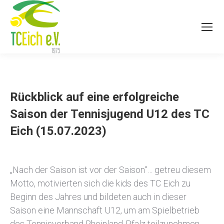
Rückblick auf eine erfolgreiche
Saison der Tennisjugend U12 des TC
Eich (15.07.2023)
„Nach der Saison ist vor der Saison“… getreu diesem
Motto, motivierten sich die kids des TC Eich zu
Beginn des Jahres und bildeten auch in dieser
Saison eine Mannschaft U12, um am Spielbetrieb
des Tennisverband Rheinland-Pfalz teilzunehmen